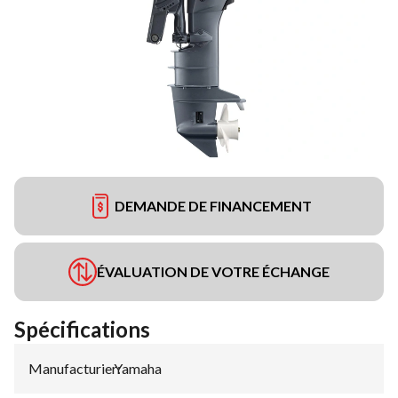
DEMANDE DE FINANCEMENT
ÉVALUATION DE VOTRE ÉCHANGE
Spécifications
Manufacturier
Yamaha
: