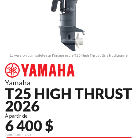
La version du modèle sur l'image est le T25 High Thrust Gris traditionnel
Yamaha
T25 HIGH THRUST
2026
À partir de
6 400 $
Tous frais inclus