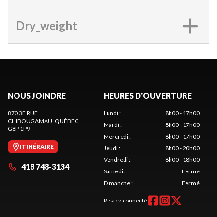
Dry_weight
NOUS JOINDRE
HEURES D'OUVERTURE
870 3E RUE
Lundi
:
8h00 - 17h00
CHIBOUGAMAU
, QUÉBEC
Mardi
:
8h00 - 17h00
G8P 1P9
Mercredi
:
8h00 - 17h00
ITINÉRAIRE
Jeudi
:
8h00 - 20h00
Vendredi
:
8h00 - 18h00
418 748-3134
Samedi
:
Fermé
Dimanche
:
Fermé
Restez connecté