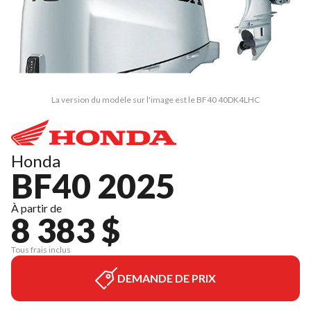
La version du modèle sur l'image est le BF40 40DK4LHC
Honda
BF40 2025
À partir de
8 383 $
Tous frais inclus
DEMANDE DE PRIX