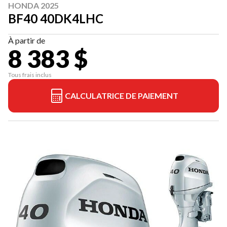
HONDA 2025
BF40 40DK4LHC
À partir de
8 383 $
Tous frais inclus
CALCULATRICE DE PAIEMENT