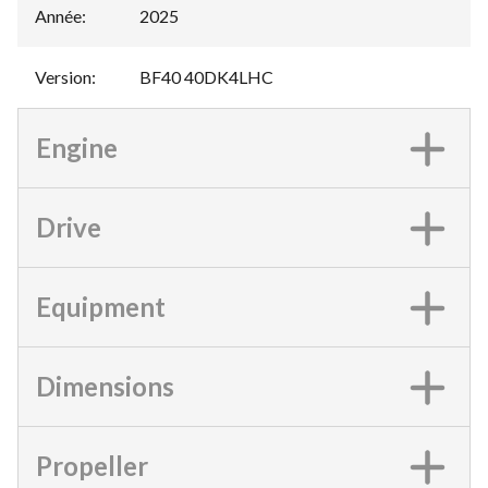
Année
:
2025
Version
:
BF40 40DK4LHC
Engine
Drive
Equipment
Dimensions
Propeller