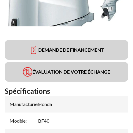
DEMANDE DE FINANCEMENT
ÉVALUATION DE VOTRE ÉCHANGE
Spécifications
Manufacturier
Honda
:
Modèle
:
BF40