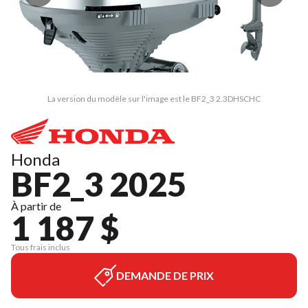
La version du modèle sur l'image est le BF2_3 2.3DHSCHC
Honda
BF2_3 2025
À partir de
1 187 $
Tous frais inclus
DEMANDE DE PRIX