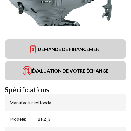
DEMANDE DE FINANCEMENT
ÉVALUATION DE VOTRE ÉCHANGE
Spécifications
Manufacturier
Honda
:
Modèle
:
BF2_3