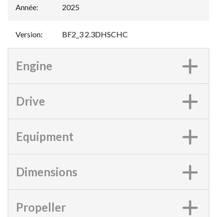
Année
:
2025
Version
:
BF2_3 2.3DHSCHC
Engine
Drive
Equipment
Dimensions
Propeller