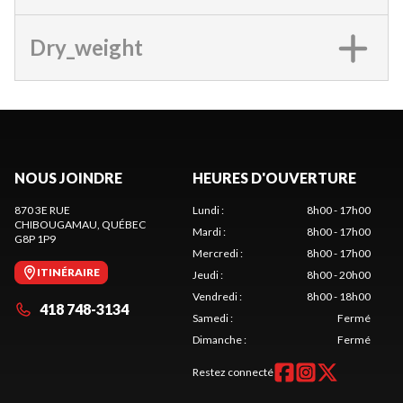
Dry_weight
NOUS JOINDRE
HEURES D'OUVERTURE
870 3E RUE
Lundi
:
8h00 - 17h00
CHIBOUGAMAU
, QUÉBEC
Mardi
:
8h00 - 17h00
G8P 1P9
Mercredi
:
8h00 - 17h00
ITINÉRAIRE
Jeudi
:
8h00 - 20h00
Vendredi
:
8h00 - 18h00
418 748-3134
Samedi
:
Fermé
Dimanche
:
Fermé
Restez connecté