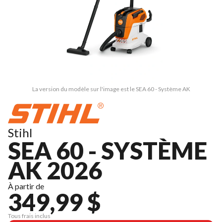
La version du modèle sur l'image est le SEA 60 - Système AK
Stihl
SEA 60 - SYSTÈME
AK 2026
À partir de
349,99 $
Tous frais inclus