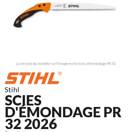
La version du modèle sur l'image est le Scies d'émondage PR 32
Stihl
SCIES
D'ÉMONDAGE PR
32 2026