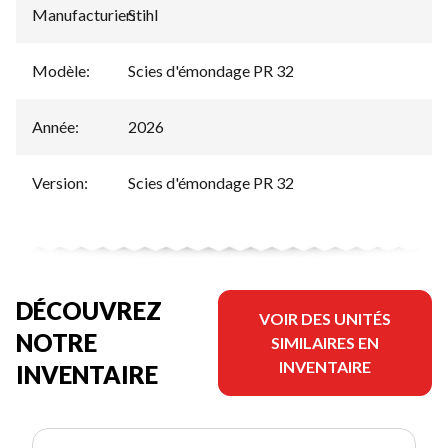
Manufacturier
Stihl
:
Modèle
:
Scies d'émondage PR 32
Année
:
2026
Version
:
Scies d'émondage PR 32
DÉCOUVREZ
VOIR DES UNITÉS
NOTRE
SIMILAIRES EN
INVENTAIRE
INVENTAIRE