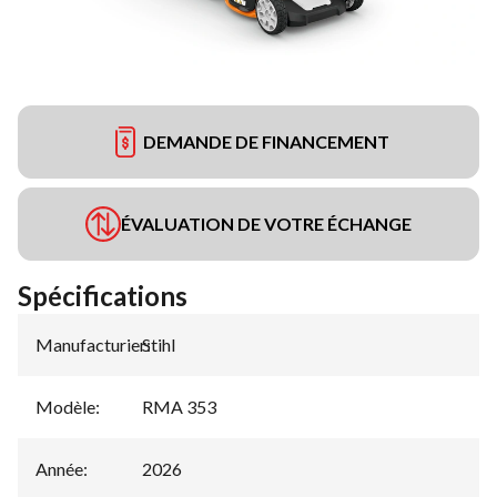
DEMANDE DE FINANCEMENT
ÉVALUATION DE VOTRE ÉCHANGE
Spécifications
Manufacturier
Stihl
:
Modèle
:
RMA 353
Année
:
2026