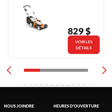
829 $
VOIR LES
DÉTAILS
NOUS JOINDRE
HEURES D'OUVERTURE