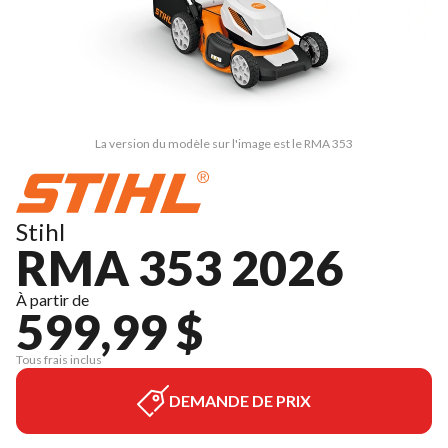
La version du modèle sur l'image est le RMA 353
Stihl
RMA 353 2026
À partir de
599,99 $
Tous frais inclus
DEMANDE DE PRIX