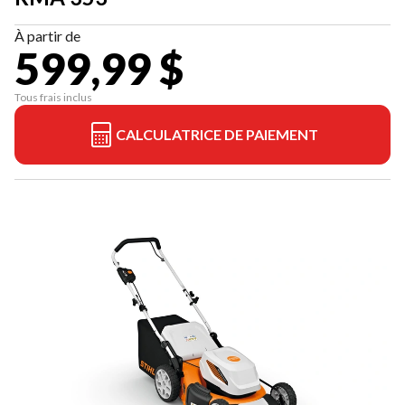
À partir de
599,99 $
Tous frais inclus
CALCULATRICE DE PAIEMENT