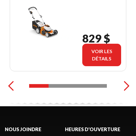
829 $
VOIR LES
DÉTAILS
NOUS JOINDRE
HEURES D'OUVERTURE