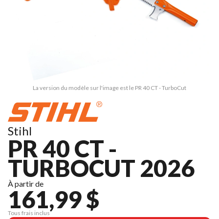
La version du modèle sur l'image est le PR 40 CT - TurboCut
Stihl
PR 40 CT -
TURBOCUT 2026
À partir de
161,99 $
Tous frais inclus