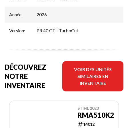
Année
:
2026
Version
:
PR 40 CT - TurboCut
DÉCOUVREZ
VOIR DES UNITÉS
NOTRE
SIMILAIRES EN
INVENTAIRE
INVENTAIRE
STIHL 2023
RMA510K2
14012