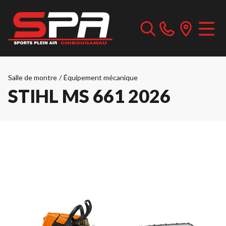
Salle de montre
/
Équipement mécanique
STIHL MS 661 2026