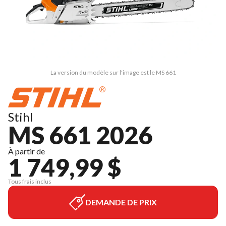
La version du modèle sur l'image est le MS 661
Stihl
MS 661 2026
À partir de
1 749,99 $
Tous frais inclus
DEMANDE DE PRIX