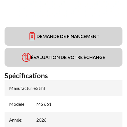
DEMANDE DE FINANCEMENT
ÉVALUATION DE VOTRE ÉCHANGE
Spécifications
Manufacturier
Stihl
:
Modèle
:
MS 661
Année
:
2026