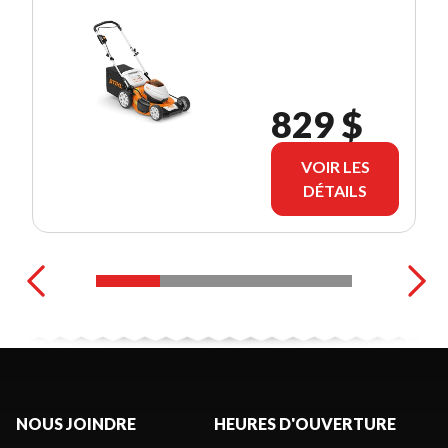
829 $
VOIR LES
DÉTAILS
NOUS JOINDRE
HEURES D'OUVERTURE