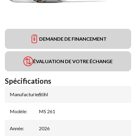
DEMANDE DE FINANCEMENT
ÉVALUATION DE VOTRE ÉCHANGE
Spécifications
Manufacturier
Stihl
:
Modèle
:
MS 261
Année
:
2026