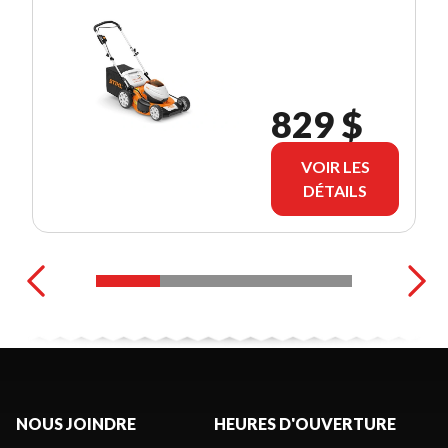
829 $
VOIR LES
DÉTAILS
NOUS JOINDRE
HEURES D'OUVERTURE