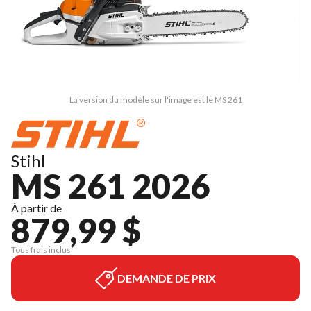
La version du modèle sur l'image est le MS 261
Stihl
MS 261 2026
À partir de
879,99 $
Tous frais inclus
DEMANDE DE PRIX