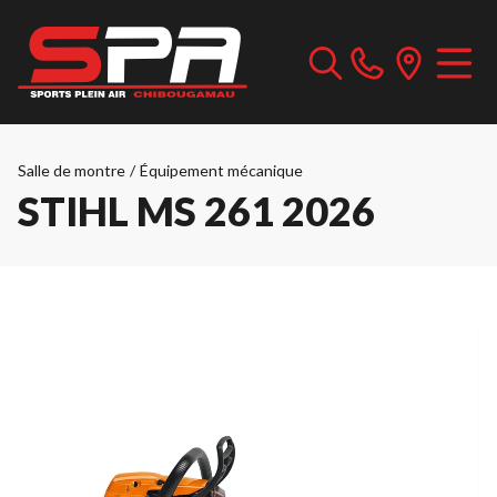
Salle de montre
/
Équipement mécanique
STIHL MS 261 2026