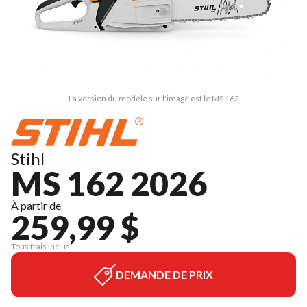
La version du modèle sur l'image est le MS 162
Stihl
MS 162 2026
À partir de
259,99 $
Tous frais inclus
DEMANDE DE PRIX