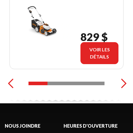
829 $
VOIR LES
DÉTAILS
NOUS JOINDRE
HEURES D'OUVERTURE