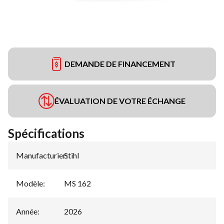
DEMANDE DE FINANCEMENT
ÉVALUATION DE VOTRE ÉCHANGE
Spécifications
Manufacturier
Stihl
:
Modèle
:
MS 162
Année
:
2026