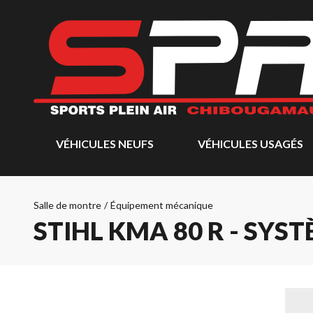
VÉHICULES NEUFS
VÉHICULES USAGÉS
Salle de montre
/
Équipement mécanique
STIHL KMA 80 R - SYS