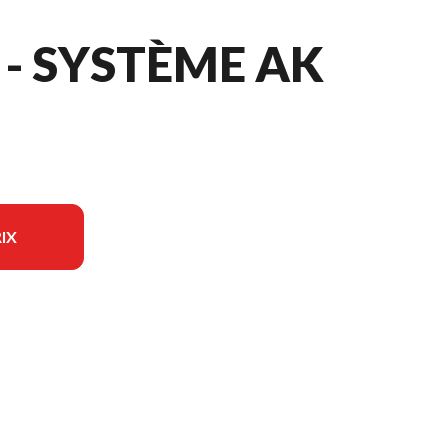
 - SYSTÈME AK
IX