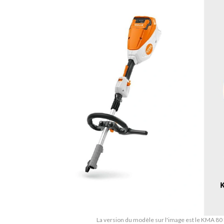
La version du modèle sur l'image est le KMA 80