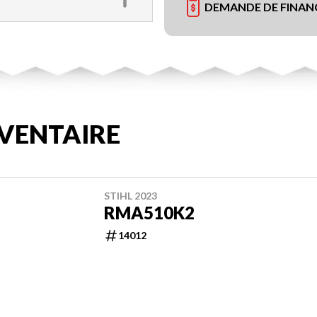
DEMANDE DE FINA
VENTAIRE
STIHL 2023
RMA510K2
14012