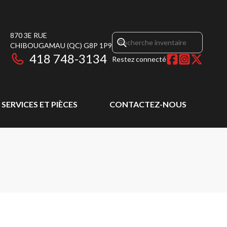
870 3E RUE
CHIBOUGAMAU
(QC)
G8P 1P9
418 748-3134
Restez connecté
SERVICES ET PIÈCES
CONTACTEZ-NOUS