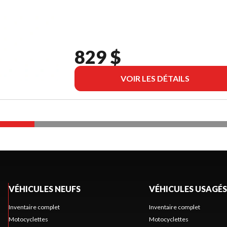
829 $
VOIR LES DÉTAILS
VÉHICULES NEUFS
VÉHICULES USAGÉS
Inventaire complet
Inventaire complet
Motocyclettes
Motocyclettes