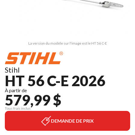
La version du modèle sur l'image est le HT 56 C-E
Stihl
HT 56 C-E 2026
À partir de
579,99 $
Tous frais inclus
DEMANDE DE PRIX