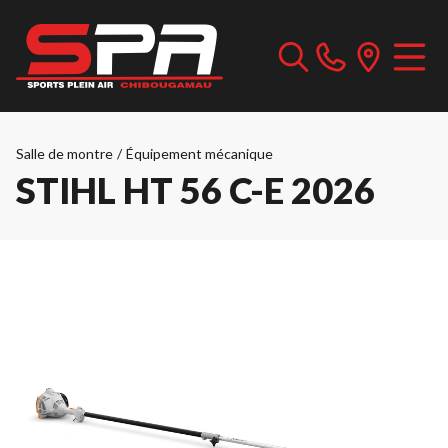
Salle de montre
/
Équipement mécanique
STIHL HT 56 C-E 2026