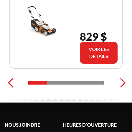
829 $
VOIR LES
DÉTAILS
NOUS JOINDRE
HEURES D'OUVERTURE