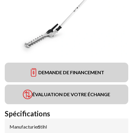
DEMANDE DE FINANCEMENT
ÉVALUATION DE VOTRE ÉCHANGE
Spécifications
Manufacturier
Stihl
: