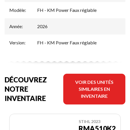
Modèle
:
FH - KM Power Faux réglable
Année
:
2026
Version
:
FH - KM Power Faux réglable
DÉCOUVREZ
VOIR DES UNITÉS
NOTRE
SIMILAIRES EN
INVENTAIRE
INVENTAIRE
STIHL 2023
RMA510K2