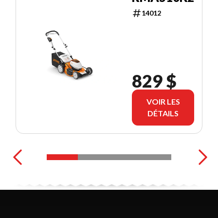
14012
829 $
VOIR LES
DÉTAILS