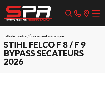
Salle de montre
/
Équipement mécanique
STIHL FELCO F 8 / F 9
BYPASS SECATEURS
2026