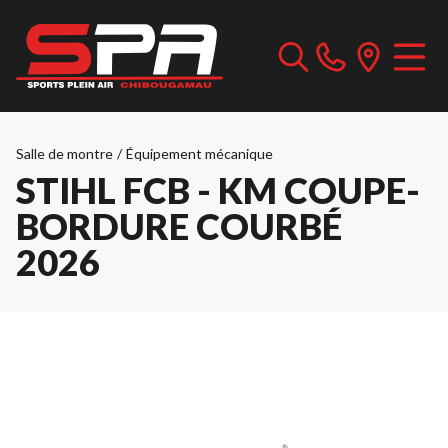
Salle de montre
/
Équipement mécanique
STIHL FCB - KM COUPE-
BORDURE COURBÉ
2026