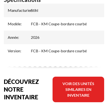
Manufacturier
Stihl
:
Modèle
:
FCB - KM Coupe-bordure courbé
Année
:
2026
Version
:
FCB - KM Coupe-bordure courbé
DÉCOUVREZ
VOIR DES UNITÉS
NOTRE
SIMILAIRES EN
INVENTAIRE
INVENTAIRE