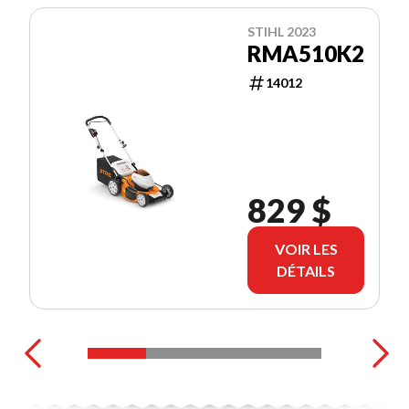
STIHL 2023
RMA510K2
14012
829 $
VOIR LES
DÉTAILS