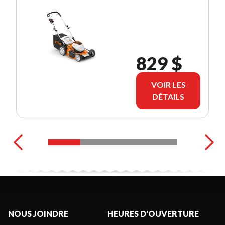
829 $
VOIR LES
DÉTAILS
NOUS JOINDRE
HEURES D'OUVERTURE