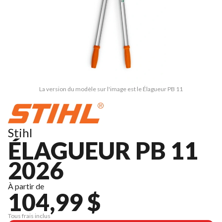
La version du modèle sur l'image est le Élagueur PB 11
Stihl
ÉLAGUEUR PB 11
2026
À partir de
104,99 $
Tous frais inclus