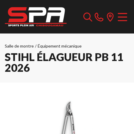
Salle de montre
/
Équipement mécanique
STIHL ÉLAGUEUR PB 11
2026