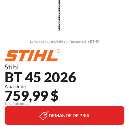
La version du modèle sur l'image est le BT 45
Stihl
BT 45 2026
À partir de
759,99 $
Tous frais inclus
DEMANDE DE PRIX