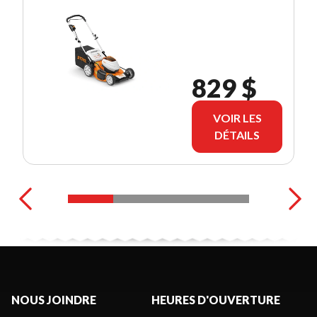
829 $
VOIR LES
DÉTAILS
NOUS JOINDRE
HEURES D'OUVERTURE