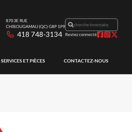
870 3E RUE
CHIBOUGAMAU
(QC)
G8P 1P9
418 748-3134
Restez connecté
SERVICES ET PIÈCES
CONTACTEZ-NOUS