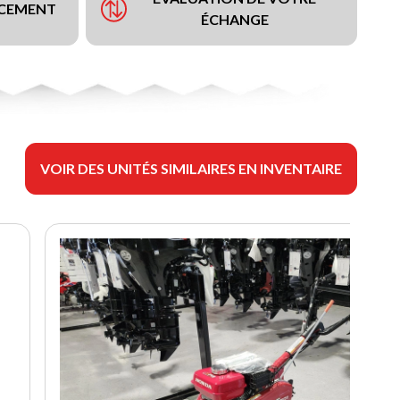
NCEMENT
ÉCHANGE
VOIR DES UNITÉS SIMILAIRES EN INVENTAIRE