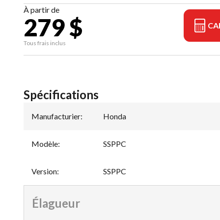
À partir de
279 $
CA
Tous frais inclus
Spécifications
Manufacturier
:
Honda
Modèle
:
SSPPC
Version
:
SSPPC
Élagueur