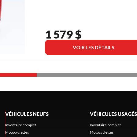
1 579 $
VOIR LES DÉTAILS
VÉHICULES NEUFS
VÉHICULES USAGÉS
Inventaire complet
Inventaire complet
Motocyclettes
Motocyclettes