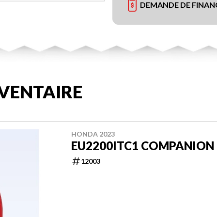
DEMANDE DE FINA
VENTAIRE
HONDA 2023
EU2200ITC1 COMPANION
12003