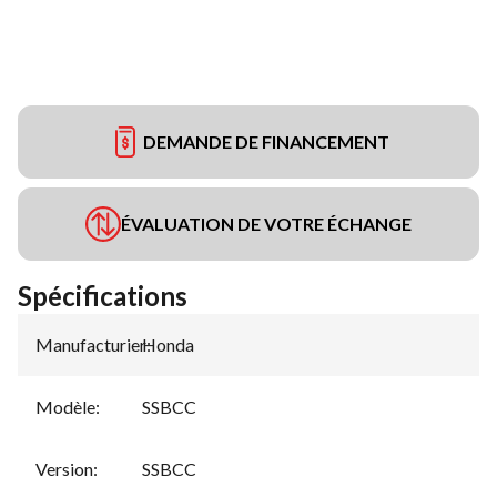
DEMANDE DE FINANCEMENT
ÉVALUATION DE VOTRE ÉCHANGE
Spécifications
Manufacturier
Honda
:
Modèle
:
SSBCC
Version
:
SSBCC