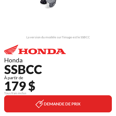
La version du modèle sur l'image est le SSBCC
Honda
SSBCC
À partir de
179 $
Tous frais inclus
DEMANDE DE PRIX