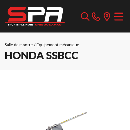
Salle de montre
/
Équipement mécanique
HONDA SSBCC