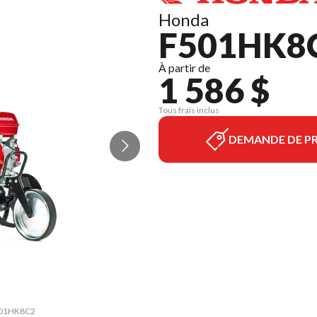
Honda
F501HK8
À partir de
1 586 $
Tous frais inclus
DEMANDE DE PR
F501HK8C2
La versi