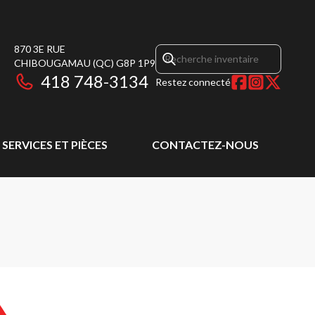
870 3E RUE
CHIBOUGAMAU
(QC)
G8P 1P9
418 748-3134
Restez connecté
SERVICES ET PIÈCES
CONTACTEZ-NOUS