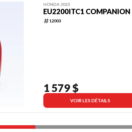
HONDA 2023
EU2200ITC1 COMPANION
12003
1 579 $
VOIR LES DÉTAILS