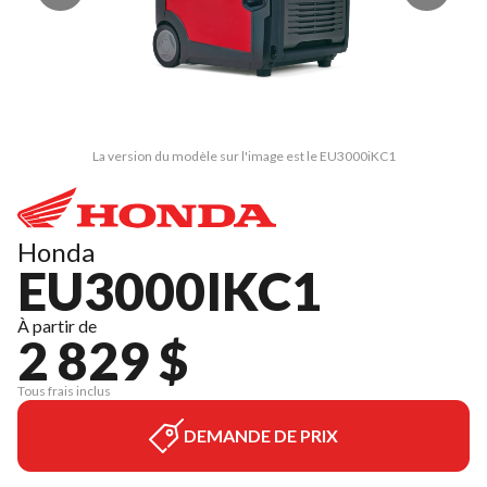
La version du modèle sur l'image est le EU3000iKC1
Honda
EU3000IKC1
À partir de
2 829 $
Tous frais inclus
DEMANDE DE PRIX