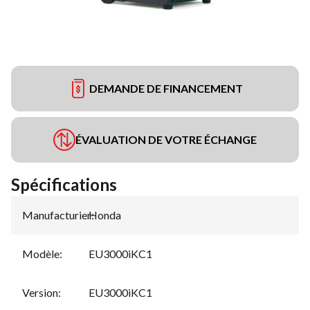
DEMANDE DE FINANCEMENT
ÉVALUATION DE VOTRE ÉCHANGE
Spécifications
Manufacturier
Honda
:
Modèle
:
EU3000iKC1
Version
:
EU3000iKC1