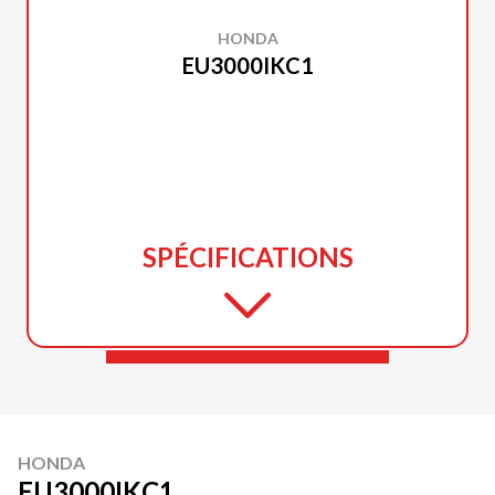
HONDA
EU3000IKC1
SPÉCIFICATIONS
HONDA
EU3000IKC1