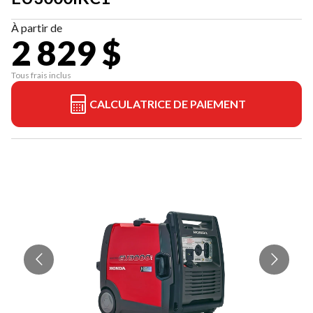
À partir de
2 829 $
Tous frais inclus
CALCULATRICE DE PAIEMENT