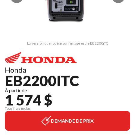
La version du modèle sur l'image est le EB2200iTC
Honda
EB2200ITC
À partir de
1 574 $
Tous frais inclus
DEMANDE DE PRIX