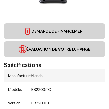
DEMANDE DE FINANCEMENT
ÉVALUATION DE VOTRE ÉCHANGE
Spécifications
Manufacturier
Honda
:
Modèle
:
EB2200iTC
Version
:
EB2200iTC