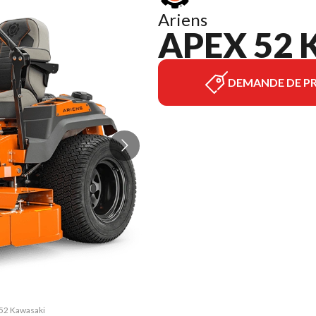
Ariens
APEX 52 
DEMANDE DE PR
 52 Kawasaki
La version 