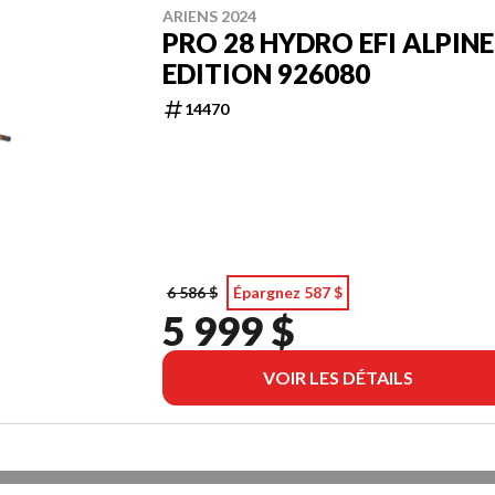
ARIENS 2024
PRO 28 HYDRO EFI ALPINE
EDITION 926080
14470
6 586 $
Épargnez 587 $
5 999 $
VOIR LES DÉTAILS