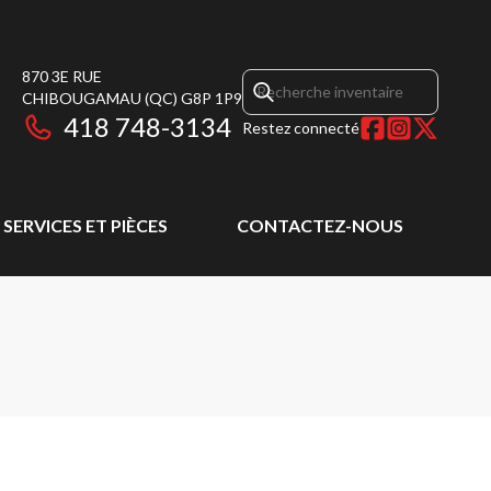
870 3E RUE
CHIBOUGAMAU
(QC)
G8P 1P9
418 748-3134
Restez connecté
SERVICES ET PIÈCES
CONTACTEZ-NOUS