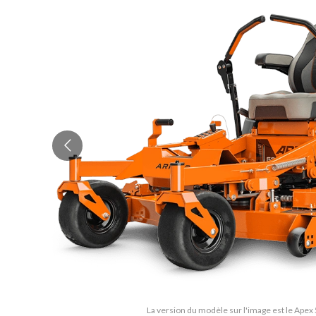
La version du modèle sur l'image est le Apex