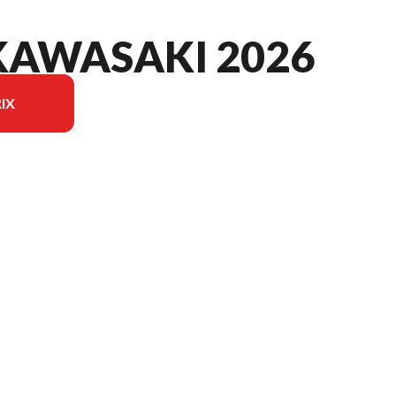
KAWASAKI 2026
IX
du modèle sur l'image est le Apex 52 Kawasaki