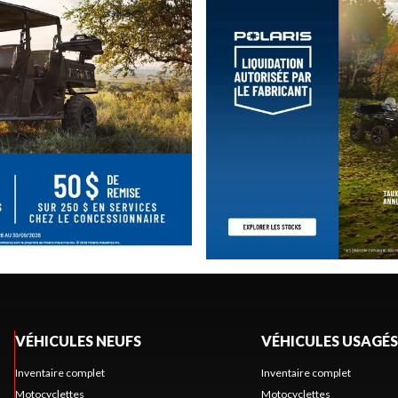
VÉHICULES NEUFS
VÉHICULES USAGÉS
Inventaire complet
Inventaire complet
Motocyclettes
Motocyclettes