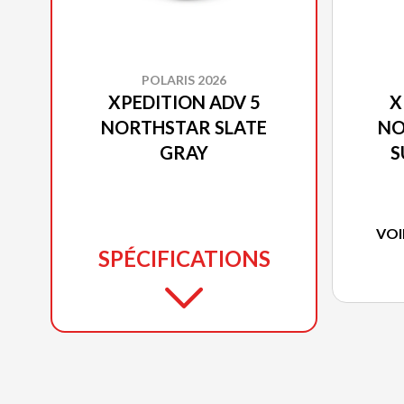
POLARIS 2026
XPEDITION ADV 5
X
NORTHSTAR SLATE
NO
GRAY
S
VOI
SPÉCIFICATIONS