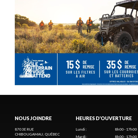
NOUS JOINDRE
HEURES D'OUVERTURE
870 3E RUE
Lundi
:
8h00 - 17h00
CHIBOUGAMAU
, QUÉBEC
Mardi
:
8h00 - 17h00