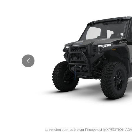
La version du modèle sur l'image est le XPEDITION ADV 