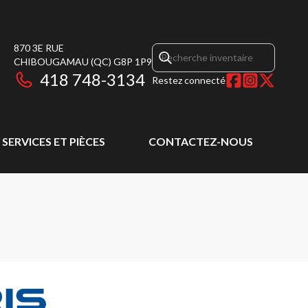
870 3E RUE
CHIBOUGAMAU
(QC)
G8P 1P9
418 748-3134
Restez connecté
SERVICES ET PIÈCES
CONTACTEZ-NOUS