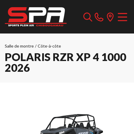
Salle de montre
/
Côte-à-côte
POLARIS RZR XP 4 1000
2026