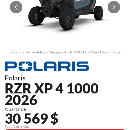
La version du modèle sur l'image est le RZR XP 4 1000 Sport Stealth Gray
Polaris
RZR XP 4 1000
2026
À partir de
30 569 $
Tous frais inclus