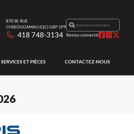
870 3E RUE
CHIBOUGAMAU
(QC)
G8P 1P9
418 748-3134
Restez connecté
SERVICES ET PIÈCES
CONTACTEZ-NOUS
026