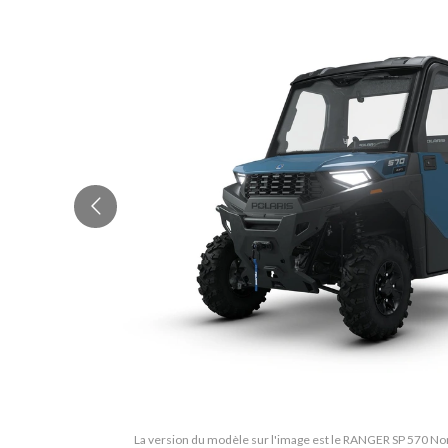
La version du modèle sur l'image est le RANGER SP 570 Nor