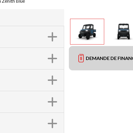
 Zenith Blue
DEMANDE DE FINA