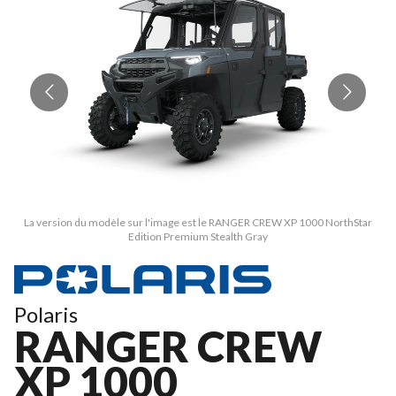
La version du modèle sur l'image est le RANGER CREW XP 1000 NorthStar
Edition Premium Stealth Gray
Polaris
RANGER CREW
XP 1000