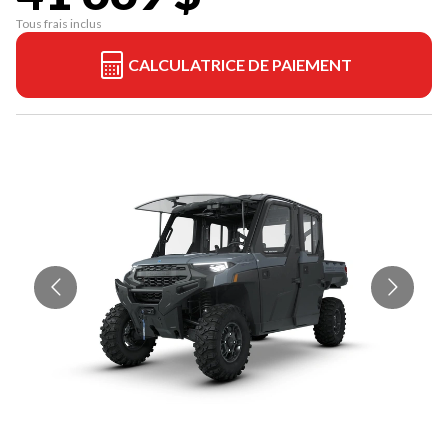
Tous frais inclus
CALCULATRICE DE PAIEMENT