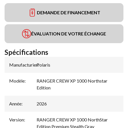
DEMANDE DE FINANCEMENT
ÉVALUATION DE VOTRE ÉCHANGE
Spécifications
Manufacturier
Polaris
:
Modèle
:
RANGER CREW XP 1000 Northstar
Edition
Année
:
2026
Version
:
RANGER CREW XP 1000 NorthStar
Edition Premium Stealth Gray