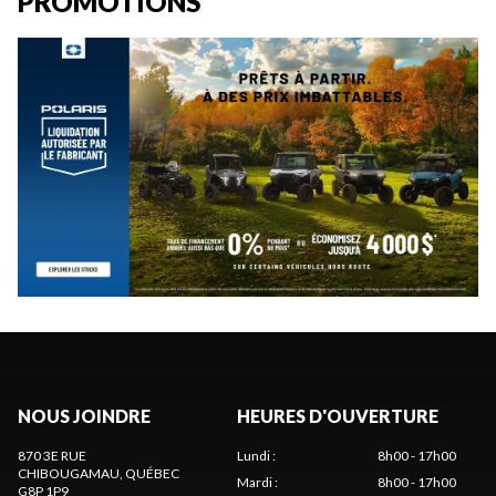
PROMOTIONS
NOUS JOINDRE
HEURES D'OUVERTURE
870 3E RUE
Lundi
:
8h00 - 17h00
CHIBOUGAMAU
, QUÉBEC
Mardi
:
8h00 - 17h00
G8P 1P9