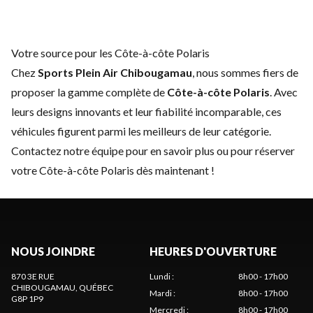
Votre source pour les Côte-à-côte Polaris
Chez
Sports Plein Air Chibougamau
, nous sommes fiers de
proposer la gamme complète de
Côte-à-côte Polaris
. Avec
leurs designs innovants et leur fiabilité incomparable, ces
véhicules figurent parmi les meilleurs de leur catégorie.
Contactez notre équipe
pour en savoir plus ou pour réserver
votre Côte-à-côte Polaris dès maintenant !
NOUS JOINDRE
HEURES D'OUVERTURE
870 3E RUE
Lundi
:
8h00 - 17h00
CHIBOUGAMAU
, QUÉBEC
Mardi
:
8h00 - 17h00
G8P 1P9
Mercredi
:
8h00 - 17h00