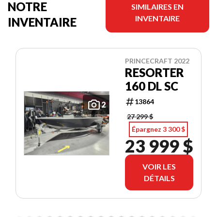
NOTRE
SIMILAIRES EN
INVENTAIRE
INVENTAIRE
PRINCECRAFT 2022
RESORTER
160 DL SC
13864
2
27 299 $
Épargnez 3 300 $
23 999 $
VOIR LES
DÉTAILS