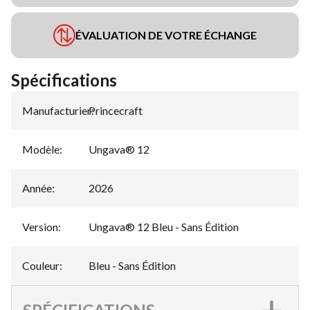
ÉVALUATION DE VOTRE ÉCHANGE
Spécifications
Manufacturier
Princecraft
:
Modèle
:
Ungava® 12
Année
:
2026
Version
:
Ungava® 12 Bleu - Sans Édition
Couleur
:
Bleu - Sans Édition