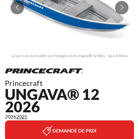
La version du modèle sur l'image est le Ungava® 12 Bleu - Sans Édition
Princecraft
UNGAVA® 12
2026
2026
2025
DEMANDE DE PRIX