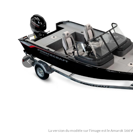
La version du modèle sur l'image est le Amarok 166 W