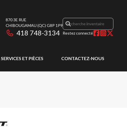
870 3E RUE
CHIBOUGAMAU
(QC)
G8P 1P9
418 748-3134
Restez connecté
SERVICES ET PIÈCES
CONTACTEZ-NOUS