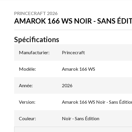
PRINCECRAFT 2026
AMAROK 166 WS NOIR - SANS ÉDI
Spécifications
Manufacturier
:
Princecraft
Modèle
:
Amarok 166 WS
Année
:
2026
Version
:
Amarok 166 WS Noir - Sans Éditio
Couleur
:
Noir - Sans Édition