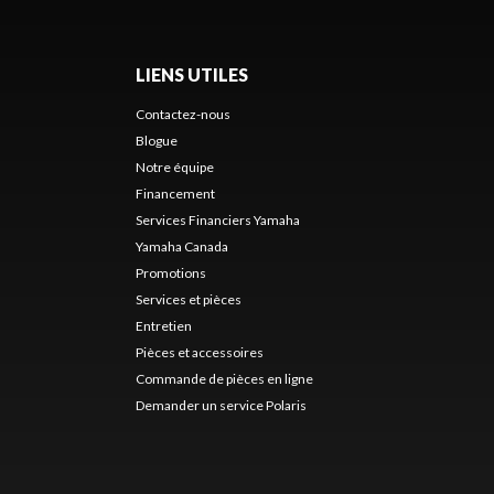
LIENS UTILES
Contactez-nous
Blogue
Notre équipe
Financement
Services Financiers Yamaha
Yamaha Canada
Promotions
Services et pièces
Entretien
Pièces et accessoires
Commande de pièces en ligne
Demander un service Polaris