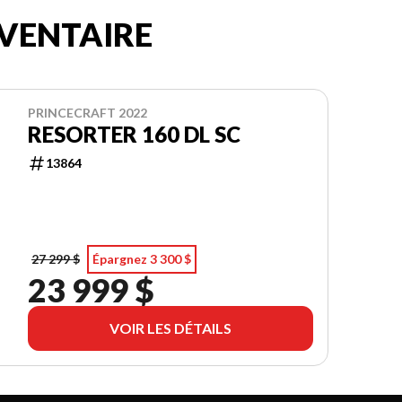
VENTAIRE
PRINCECRAFT 2022
RESORTER 160 DL SC
13864
27 299 $
Épargnez 3 300 $
23 999 $
VOIR LES DÉTAILS