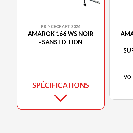
PRINCECRAFT 2026
AMAROK 166 WS NOIR
AMA
- SANS ÉDITION
SU
VOI
SPÉCIFICATIONS