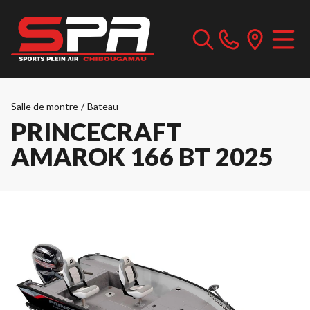
Salle de montre
/
Bateau
PRINCECRAFT
AMAROK 166 BT 2025