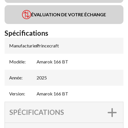
ÉVALUATION DE VOTRE ÉCHANGE
Spécifications
Manufacturier
Princecraft
:
Modèle
:
Amarok 166 BT
Année
:
2025
Version
:
Amarok 166 BT
SPÉCIFICATIONS